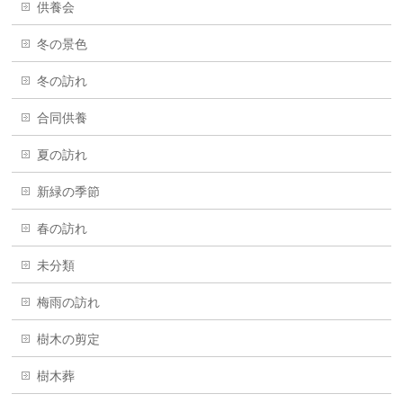
供養会
冬の景色
冬の訪れ
合同供養
夏の訪れ
新緑の季節
春の訪れ
未分類
梅雨の訪れ
樹木の剪定
樹木葬