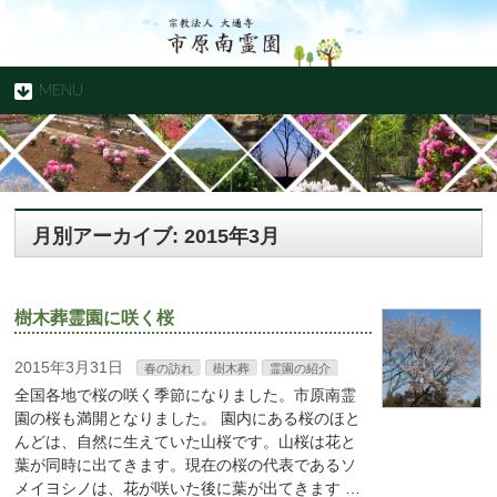
MENU
月別アーカイブ: 2015年3月
樹木葬霊園に咲く桜
2015年3月31日
春の訪れ
樹木葬
霊園の紹介
全国各地で桜の咲く季節になりました。市原南霊
園の桜も満開となりました。 園内にある桜のほと
んどは、自然に生えていた山桜です。山桜は花と
葉が同時に出てきます。現在の桜の代表であるソ
メイヨシノは、花が咲いた後に葉が出てきます …