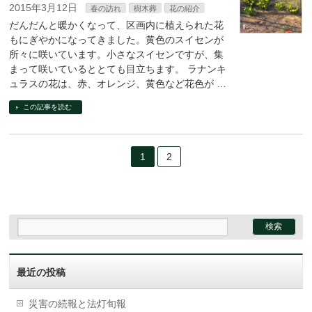
2015年3月12日
春の訪れ
樹木葬
花の紹介
だんだんと暖かくなって、区画内に植えられた花
もにぎやかになってきました。黄色のスイセンが
所々に咲いています。小さなスイセンですが、集
まって咲いているととても目立ちます。 ラナンキ
ュラスの花は、赤、オレンジ、黄色など花色が …
この記事を読む
1
2
最近の投稿
災害の続報と法灯旬報