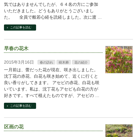
気ではありませんでしたが、６４名の方にご参加
いただきました。どうもありがとうございまし
た。 全員で般若心経を読経しました。次に渡 …
この記事を読む
早春の花木
2015年3月16日
春の訪れ
樹木葬
花の紹介
一月前は、蕾だった花が現在、咲き出しました。
沈丁花の赤花、白花も咲き始めて、近くに行くと
良い香りがしてきます。 アセビの赤花、白花も咲
いています。私は、沈丁花もアセビも白花の方が
好きです。すべて植えたものですが、アセビの …
この記事を読む
区画の花