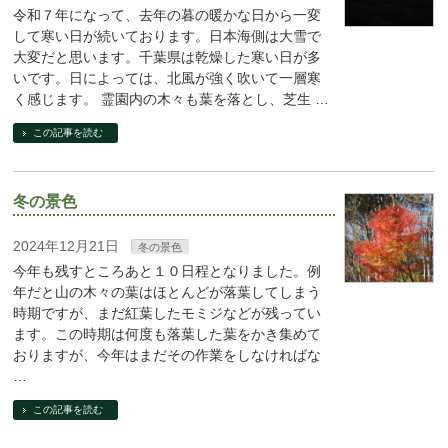
令和７年になって、去年の暮の暖かな日から一変
して寒い日が続いております。日本海側は大雪で
大変だと思います。千葉県は乾燥した寒い日が多
いです。日によっては、北風が強く吹いて一層寒
く感じます。 霊園内の木々も葉を落とし、芝生 …
この記事を読む
冬の景色
2024年12月21日
冬の景色
今年も残すところあと１０日程となりました。例
年だと山の木々の葉はほとんどが落葉してしまう
時期ですが、まだ紅葉したモミジなどが残ってい
ます。この時期は何度も落葉した葉をかき集めて
おりますが、今年はまだその作業をしなければな
…
この記事を読む