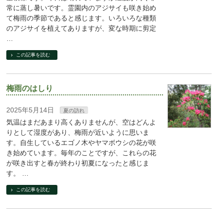
常に蒸し暑いです。霊園内のアジサイも咲き始め
て梅雨の季節であると感じます。いろいろな種類
のアジサイを植えてありますが、変な時期に剪定
…
この記事を読む
梅雨のはしり
2025年5月14日
夏の訪れ
気温はまだあまり高くありませんが、空はどんよ
りとして湿度があり、梅雨が近いように思いま
す。自生しているエゴノ木やヤマボウシの花が咲
き始めています。毎年のことですが、これらの花
が咲き出すと春が終わり初夏になったと感じま
す。 …
この記事を読む