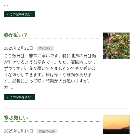
…
この記事を読む
春が近い？
2025年2月21日
春の訪れ
ここ数日は、非常に寒いです。特に北風の日は顔
が引きつるような寒さです。ただ、霊園内に少し
ずつですが、花が咲いてきましたので春が近いよ
うな気がしてきます。椿は様々な種類がありま
す。品種によって咲く時期が大分違いますが、エ
ガ …
この記事を読む
寒さ厳しい
2025年1月14日
霊園の活動