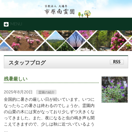
MENU
スタッフブログ
RSS
残暑厳しい
2025年8月20日
霊園の紹介
全国的に暑さの厳しい日が続いています。いつに
なったらこの暑さは終わるのでしょうか。霊園内
の山栗の木には実がなっており少しずつ大きくな
ってきました。また、夜になると虫の鳴き声も聞
こえてきますので、少しは秋に近づいているよう
…