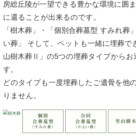
房総丘陵が一望できる豊かな環境に囲
に還ることが出来るのです。
「樹木葬」・「個別合葬墓型 すみれ葬」
い葬」 そして、ペットも一緒に埋葬で
山樹木葬Ⅱ」の5つの埋葬タイプからお
す。
どのタイプも一度埋葬したご遺骨を他
りません。