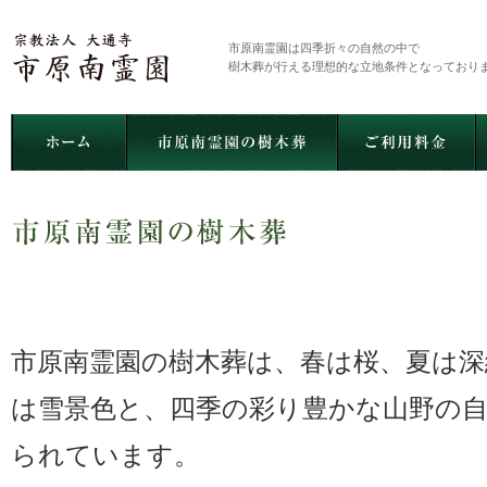
市原南霊園は四季折々の自然の中で
樹木葬が行える理想的な立地条件となっており
市原南霊園の樹木葬は、春は桜、夏は深
は雪景色と、四季の彩り豊かな山野の
られています。