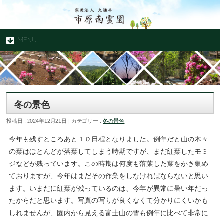
MENU
冬の景色
投稿日 : 2024年12月21日 | カテゴリー :
冬の景色
今年も残すところあと１０日程となりました。例年だと山の木々
の葉はほとんどが落葉してしまう時期ですが、まだ紅葉したモミ
ジなどが残っています。この時期は何度も落葉した葉をかき集め
ておりますが、今年はまだその作業をしなければならないと思い
ます。いまだに紅葉が残っているのは、今年が異常に暑い年だっ
たからだと思います。写真の写りが良くなくて分かりにくいかも
しれませんが、園内から見える富士山の雪も例年に比べて非常に