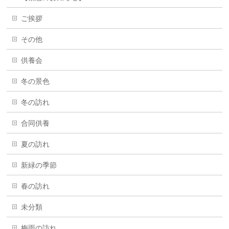
ご挨拶
その他
供養会
冬の景色
冬の訪れ
合同供養
夏の訪れ
新緑の季節
春の訪れ
未分類
梅雨の訪れ