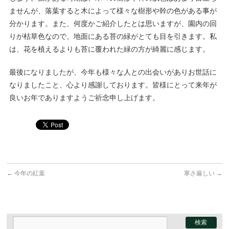
ませんが、落葉すると木によって様々な樹形や幹の色がある事が
分かります。また、何度かご紹介したとは思いますが、園内の回
りが枯草色なので、地面にある苔の緑がとても目を引きます。私
は、花を植えるよりも苔に覆われた緑の方が綺麗に感じます。
最後になりましたが、今年も様々な人との出会いがありお世話に
なりましたこと、心より感謝しております。皆様にとって来年が
良いお年でありますようご祈念申し上げます。
←
今年の紅葉
寒さ厳しい
→