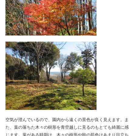
空気が澄んでいるので、園内から遠くの景色が良く見えます。ま
た、葉の落ちた木々の樹形を青空越しに見るのもとても綺麗に感
じます。葉がある時期は、木々の樹形や幹の肌色はあまり目立ち