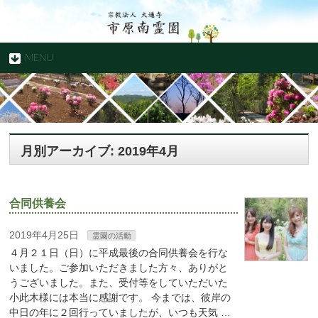
MENU
月別アーカイブ: 2019年4月
合同供養会
2019年4月25日
霊園の活動
４月２１日（日）に平成最後の合同供養会を行な
いました。ご参加いただきました方々、ありがと
うございました。また、受付等をしていただいた
小此木様には本当に感謝です。 今までは、彼岸の
中日の年に２回行っていましたが、いつも天気 …