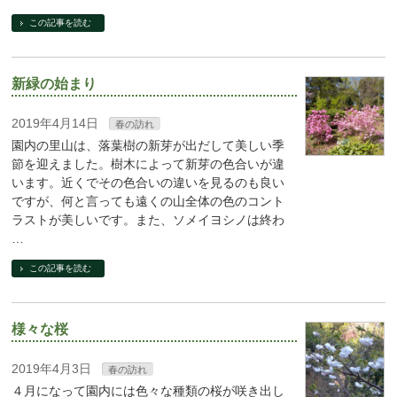
この記事を読む
新緑の始まり
2019年4月14日
春の訪れ
園内の里山は、落葉樹の新芽が出だして美しい季
節を迎えました。樹木によって新芽の色合いが違
います。近くでその色合いの違いを見るのも良い
ですが、何と言っても遠くの山全体の色のコント
ラストが美しいです。また、ソメイヨシノは終わ
…
この記事を読む
様々な桜
2019年4月3日
春の訪れ
４月になって園内には色々な種類の桜が咲き出し