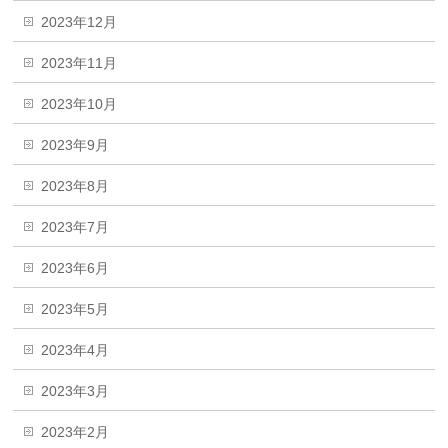
2023年12月
2023年11月
2023年10月
2023年9月
2023年8月
2023年7月
2023年6月
2023年5月
2023年4月
2023年3月
2023年2月