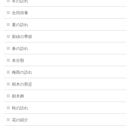
冬の訪れ
合同供養
夏の訪れ
新緑の季節
春の訪れ
未分類
梅雨の訪れ
樹木の剪定
樹木葬
秋の訪れ
花の紹介