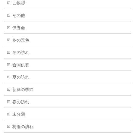
ご挨拶
その他
供養会
冬の景色
冬の訪れ
合同供養
夏の訪れ
新緑の季節
春の訪れ
未分類
梅雨の訪れ