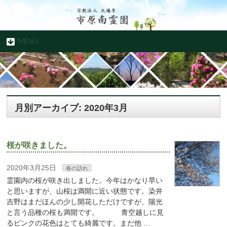
MENU
月別アーカイブ: 2020年3月
桜が咲きました。
2020年3月25日
春の訪れ
霊園内の桜が咲き出しました。今年はかなり早い
と思いますが、山桜は満開に近い状態です。染井
吉野はまだほんの少し開花しただけですが、陽光
と言う品種の桜も満開です。 青空越しに見
るピンクの花色はとても綺麗です。まだ他 …