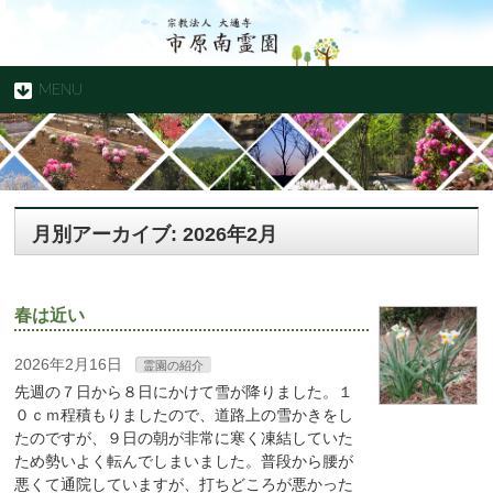
MENU
月別アーカイブ: 2026年2月
春は近い
2026年2月16日
霊園の紹介
先週の７日から８日にかけて雪が降りました。１
０ｃｍ程積もりましたので、道路上の雪かきをし
たのですが、９日の朝が非常に寒く凍結していた
ため勢いよく転んでしまいました。普段から腰が
悪くて通院していますが、打ちどころが悪かった