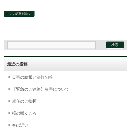
…
この記事を読む
最近の投稿
災害の続報と法灯旬報
【緊急のご連絡】災害について
就任のご挨拶
桜の咲くころ
春は近い