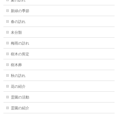
新緑の季節
春の訪れ
未分類
梅雨の訪れ
樹木の剪定
樹木葬
秋の訪れ
花の紹介
霊園の活動
霊園の紹介