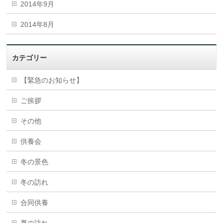
2014年9月
2014年8月
カテゴリー
【緊急のお知らせ】
ご挨拶
その他
供養会
冬の景色
冬の訪れ
合同供養
夏の訪れ