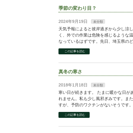
季節の変わり目？
2024年9月19日
未分類
天気予報によると彼岸過ぎから少し涼
く、外での作業は危険を感じるような
なっているはずです。先日、埼玉県のど
この記事を読む
真冬の寒さ
2018年1月18日
未分類
寒い日が続きます。 たまに暖かな日が
れません。私も少し風邪ぎみです。ま
すが、予防のワクチンがないそうです。
この記事を読む