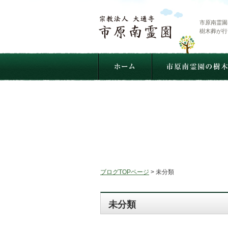
市原南霊園
樹木葬が行
ブログTOPページ
>
未分類
未分類