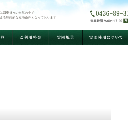
は四季折々の自然の中で
える理想的な立地条件となっております