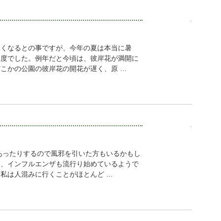
しくなるとの事ですが、今年の夏は本当に暑
温度でした。例年だと今頃は、彼岸花が満開に
こかの公園の彼岸花の開花が遅く、原 …
あったりするので風邪を引いた方もいるかもし
た、インフルエンザも流行り始めているようで
私は人混みに行くことがほとんど …