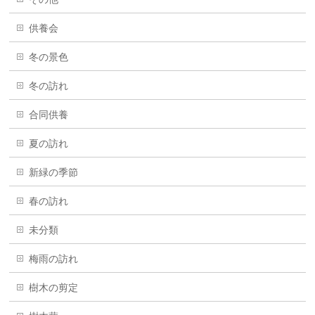
供養会
冬の景色
冬の訪れ
合同供養
夏の訪れ
新緑の季節
春の訪れ
未分類
梅雨の訪れ
樹木の剪定