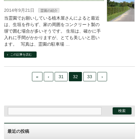
2014年9月21日
霊園の紹介
当霊園でお願いしている植木屋さんによると最近
は、生垣を作らず、家の周囲をコンクリート製の
塀で囲む場合が多いそうです。 生垣は、確かに手
入れに手間がかかりますが、とても美しいと思い
ます。 写真は、霊園の駐車場 …
この記事を読む
«
‹
31
32
33
›
最近の投稿