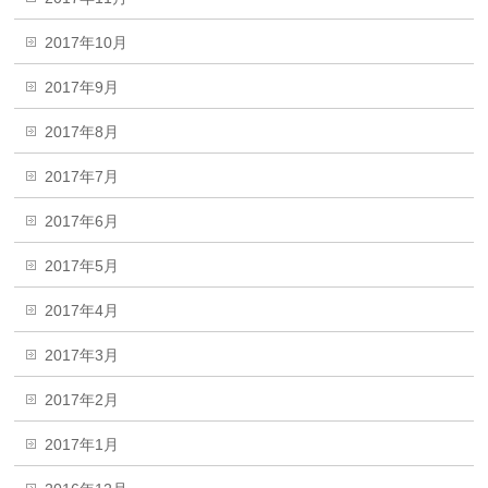
2017年10月
2017年9月
2017年8月
2017年7月
2017年6月
2017年5月
2017年4月
2017年3月
2017年2月
2017年1月