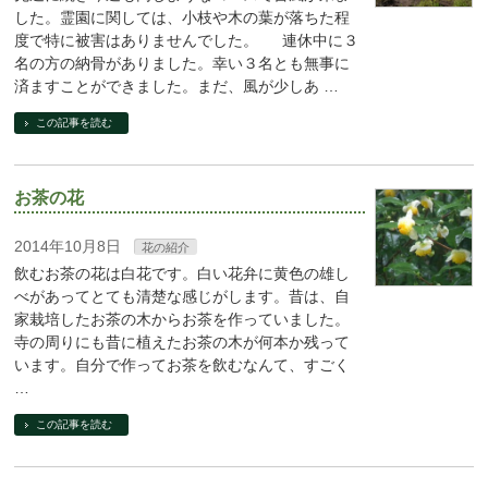
した。霊園に関しては、小枝や木の葉が落ちた程
度で特に被害はありませんでした。 連休中に３
名の方の納骨がありました。幸い３名とも無事に
済ますことができました。まだ、風が少しあ …
この記事を読む
お茶の花
2014年10月8日
花の紹介
飲むお茶の花は白花です。白い花弁に黄色の雄し
べがあってとても清楚な感じがします。昔は、自
家栽培したお茶の木からお茶を作っていました。
寺の周りにも昔に植えたお茶の木が何本か残って
います。自分で作ってお茶を飲むなんて、すごく
…
この記事を読む