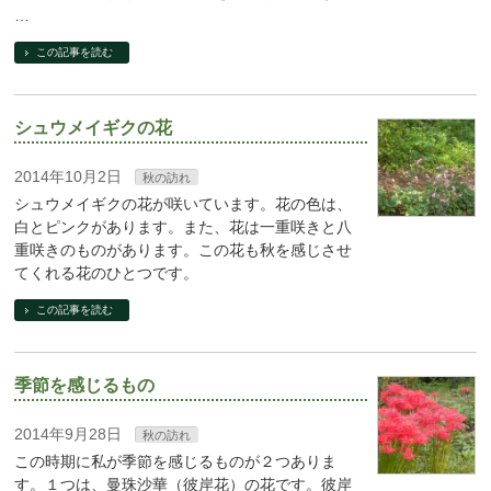
…
この記事を読む
シュウメイギクの花
2014年10月2日
秋の訪れ
シュウメイギクの花が咲いています。花の色は、
白とピンクがあります。また、花は一重咲きと八
重咲きのものがあります。この花も秋を感じさせ
てくれる花のひとつです。
この記事を読む
季節を感じるもの
2014年9月28日
秋の訪れ
この時期に私が季節を感じるものが２つありま
す。１つは、曼珠沙華（彼岸花）の花です。彼岸